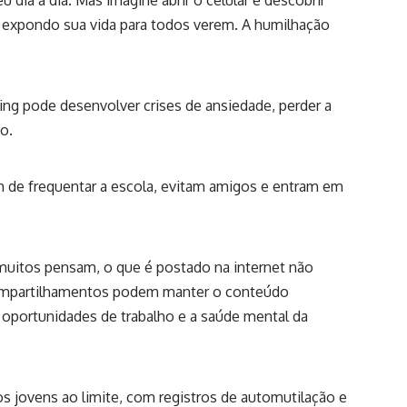
 dia a dia. Mas imagine abrir o celular e descobrir
, expondo sua vida para todos verem. A humilhação
ng pode desenvolver crises de ansiedade, perder a
o.
 de frequentar a escola, evitam amigos e entram em
 muitos pensam, o que é postado na internet não
 compartilhamentos podem manter o conteúdo
 oportunidades de trabalho e a saúde mental da
s jovens ao limite, com registros de automutilação e