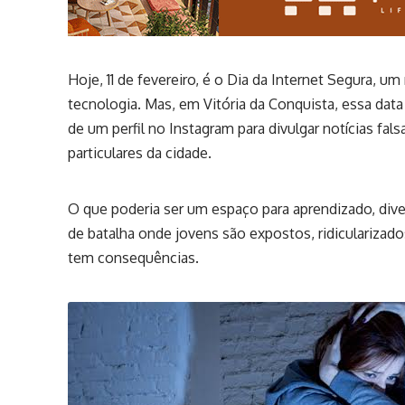
Hoje, 11 de fevereiro, é o Dia da Internet Segura, 
tecnologia. Mas, em Vitória da Conquista, essa dat
de um perfil no Instagram para divulgar notícias fa
particulares da cidade.
O que poderia ser um espaço para aprendizado, d
de batalha onde jovens são expostos, ridicularizados
tem consequências.