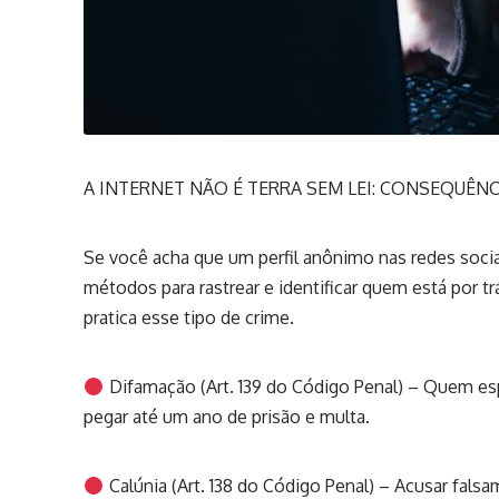
A INTERNET NÃO É TERRA SEM LEI: CONSEQUÊNC
Se você acha que um perfil anônimo nas redes socia
métodos para rastrear e identificar quem está por tr
pratica esse tipo de crime.
Difamação (Art. 139 do Código Penal) – Quem esp
pegar até um ano de prisão e multa.
Calúnia (Art. 138 do Código Penal) – Acusar fals