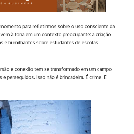
um momento para refletirmos sobre o uso consciente da
a vem à tona em um contexto preocupante: a criação
lsas e humilhantes sobre estudantes de escolas
iversão e conexão tem se transformado em um campo
 e perseguidos. Isso não é brincadeira. É crime. E