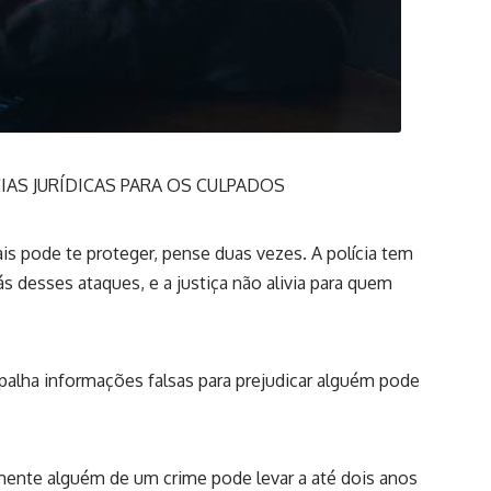
IAS JURÍDICAS PARA OS CULPADOS
is pode te proteger, pense duas vezes. A polícia tem
ás desses ataques, e a justiça não alivia para quem
alha informações falsas para prejudicar alguém pode
amente alguém de um crime pode levar a até dois anos