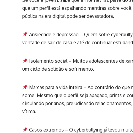
Se você é jovem, sabe que a internet faz parte do seu
que um perfil está espalhando mentiras sobre você
pública na era digital pode ser devastadora.
Ansiedade e depressão – Quem sofre cyberbullyi
vontade de sair de casa e até de continuar estudand
Isolamento social – Muitos adolescentes deixam
um ciclo de solidão e sofrimento.
Marcas para a vida inteira – Ao contrário do que
some. Mesmo que o perfil seja apagado, prints e
circulando por anos, prejudicando relacionamentos,
vítima.
Casos extremos – O cyberbullying já levou muito