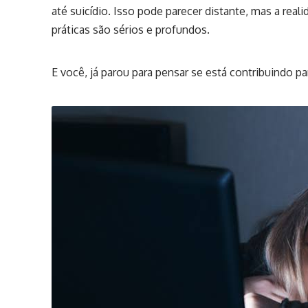
até suicídio. Isso pode parecer distante, mas a rea
práticas são sérios e profundos.
E você, já parou para pensar se está contribuindo pa