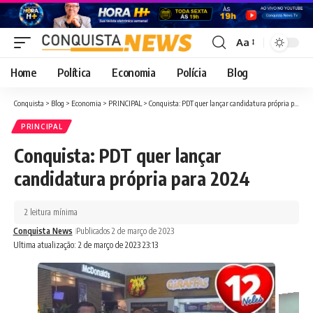
Aa
Font
Resizer
Home
Política
Economia
Polícia
Blog
Conquista
>
Blog
>
Economia
>
PRINCIPAL
>
Conquista: PDT quer lançar candidatura própria para 2024
PRINCIPAL
Conquista: PDT quer lançar
candidatura própria para 2024
2 leitura mínima
Conquista News
Publicados 2 de março de 2023
Ultima atualização: 2 de março de 2023 23:13