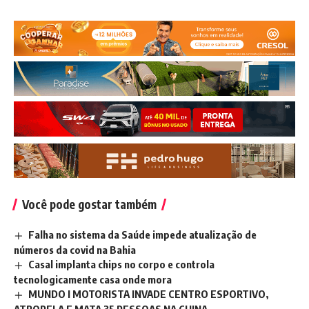
Você pode gostar também
Falha no sistema da Saúde impede atualização de
números da covid na Bahia
Casal implanta chips no corpo e controla
tecnologicamente casa onde mora
MUNDO I MOTORISTA INVADE CENTRO ESPORTIVO,
ATROPELA E MATA 35 PESSOAS NA CHINA