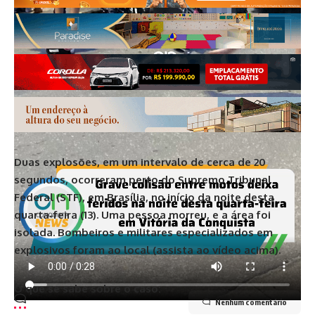
Duas explosões, em um intervalo de cerca de 20
segundos, ocorreram perto do Supremo Tribunal
Federal (STF), em Brasília, no início da noite desta
quarta-feira (13). Uma pessoa morreu, e a área foi
isolada. Bombeiros e militares especializados em
explosivos foram ao local (assista ao vídeo acima).
O que se sabe sobre o caso:
Nenhum comentário