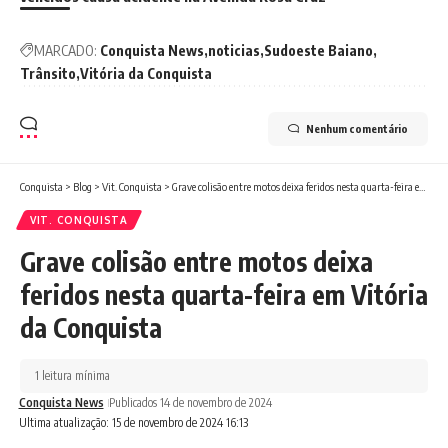
MARCADO:
Conquista News
noticias
Sudoeste Baiano
Trânsito
Vitória da Conquista
Nenhum comentário
Conquista
>
Blog
>
Vit. Conquista
>
Grave colisão entre motos deixa feridos nesta quarta-feira em Vitória da Conquista
VIT. CONQUISTA
Grave colisão entre motos deixa
feridos nesta quarta-feira em Vitória
da Conquista
1 leitura mínima
Conquista News
Publicados 14 de novembro de 2024
Ultima atualização: 15 de novembro de 2024 16:13