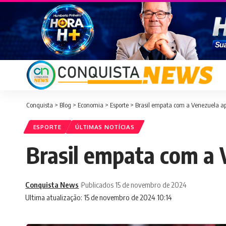
Conquista
>
Blog
>
Economia
>
Esporte
>
Brasil empata com a Venezuela após
ESPORTE
ÚLTIMAS NOTÍCIAS
Brasil empata com a V
Conquista News
Publicados 15 de novembro de 2024
Ultima atualização: 15 de novembro de 2024 10:14