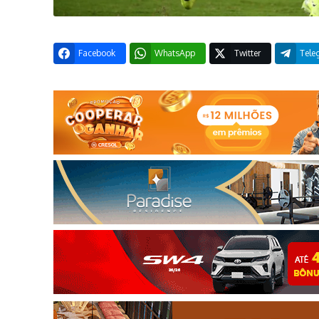
Facebook
WhatsApp
Twitter
Tele