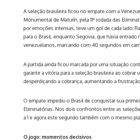
A seleção brasileira ficou no empate com a Venezuela 
Monumental de Maturín, pela 11ª rodada das Elimin
por emoções intensas, teve um gol de cada lado: Ra
para o Brasil, enquanto Segovia, que havia entrado
venezuelanos, marcando com 40 segundos em ca
A partida ainda ficou marcada por uma situação contr
garantir a vitória para a seleção brasileira ao cob
desperdiçando a cobrança, aumentando a frustração
O empate impediu o Brasil de conquistar sua primei
Eliminatórias. Nos dois confrontos entre as seleçõ
a 1 e agora este segundo também com o mesmo pla
O jogo: momentos decisivos