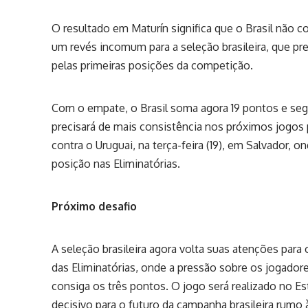
O resultado em Maturín significa que o Brasil não c
um revés incomum para a seleção brasileira, que pr
pelas primeiras posições da competição.
Com o empate, o Brasil soma agora 19 pontos e seg
precisará de mais consistência nos próximos jogos 
contra o Uruguai, na terça-feira (19), em Salvador, on
posição nas Eliminatórias.
Próximo desafio
A seleção brasileira agora volta suas atenções para 
das Eliminatórias, onde a pressão sobre os jogadore
consiga os três pontos. O jogo será realizado no E
decisivo para o futuro da campanha brasileira rum