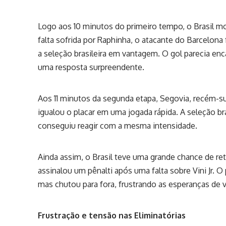
Logo aos 10 minutos do primeiro tempo, o Brasil m
falta sofrida por Raphinha, o atacante do Barcelon
a seleção brasileira em vantagem. O gol parecia enc
uma resposta surpreendente.
Aos 11 minutos da segunda etapa, Segovia, recém-sub
igualou o placar em uma jogada rápida. A seleção br
conseguiu reagir com a mesma intensidade.
Ainda assim, o Brasil teve uma grande chance de r
assinalou um pênalti após uma falta sobre Vini Jr. O
mas chutou para fora, frustrando as esperanças de vi
Frustração e tensão nas Eliminatórias