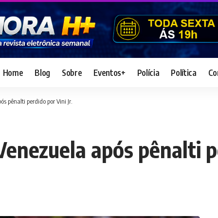
Home
Blog
Sobre
Eventos+
Polícia
Política
Co
 pênalti perdido por Vini Jr.
enezuela após pênalti pe