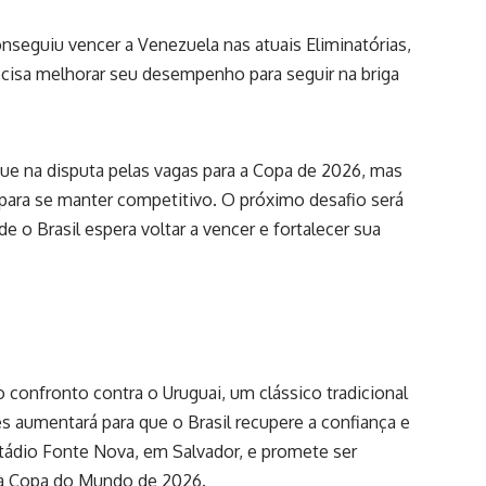
onseguiu vencer a Venezuela nas atuais Eliminatórias,
ecisa melhorar seu desempenho para seguir na briga
ue na disputa pelas vagas para a Copa de 2026, mas
para se manter competitivo. O próximo desafio será
de o Brasil espera voltar a vencer e fortalecer sua
o confronto contra o Uruguai, um clássico tradicional
s aumentará para que o Brasil recupere a confiança e
stádio Fonte Nova, em Salvador, e promete ser
o à Copa do Mundo de 2026.