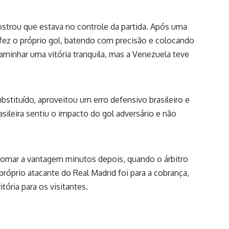
ostrou que estava no controle da partida. Após uma
a fez o próprio gol, batendo com precisão e colocando
aminhar uma vitória tranquila, mas a Venezuela teve
stituído, aproveitou um erro defensivo brasileiro e
asileira sentiu o impacto do gol adversário e não
etomar a vantagem minutos depois, quando o árbitro
 próprio atacante do Real Madrid foi para a cobrança,
tória para os visitantes.