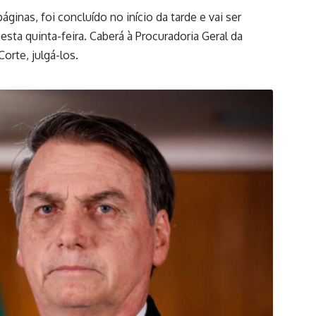
áginas, foi concluído no início da tarde e vai ser
sta quinta-feira. Caberá à Procuradoria Geral da
orte, julgá-los.