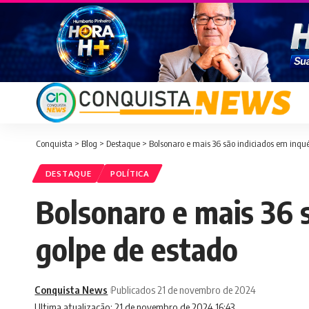
Conquista
>
Blog
>
Destaque
>
Bolsonaro e mais 36 são indiciados em inqué
DESTAQUE
POLÍTICA
Bolsonaro e mais 36 s
golpe de estado
Conquista News
Publicados 21 de novembro de 2024
Ultima atualização: 21 de novembro de 2024 16:43