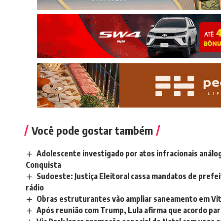
Você pode gostar também
Adolescente investigado por atos infracionais análog
Conquista
Sudoeste: Justiça Eleitoral cassa mandatos de prefei
rádio
Obras estruturantes vão ampliar saneamento em Vit
Após reunião com Trump, Lula afirma que acordo pa