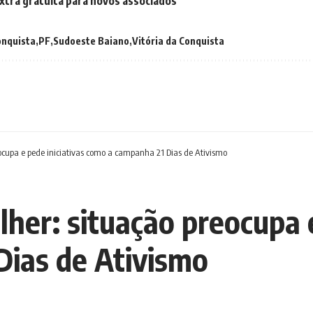
extra gratuita para novos associados
onquista
PF
Sudoeste Baiano
Vitória da Conquista
eocupa e pede iniciativas como a campanha 21 Dias de Ativismo
lher: situação preocupa e
Dias de Ativismo