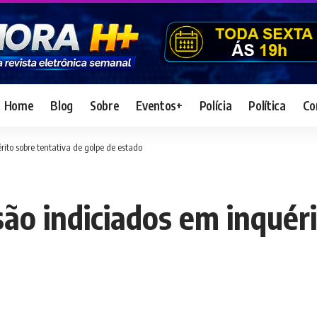
Home
Blog
Sobre
Eventos+
Polícia
Política
Co
rito sobre tentativa de golpe de estado
ão indiciados em inquéri