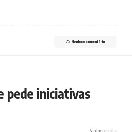
Nenhum comentário
 pede iniciativas
5 leitura mínima