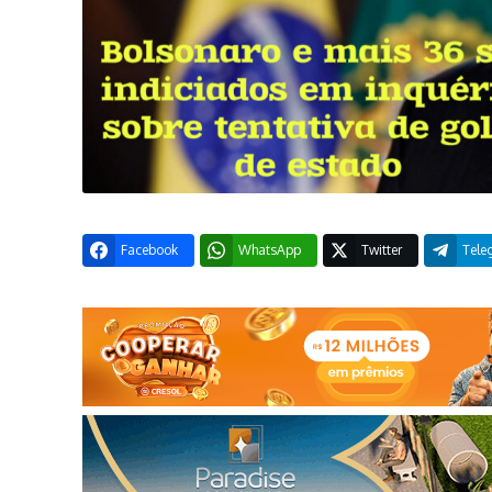
Facebook
WhatsApp
Twitter
Tele