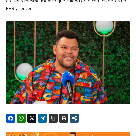
ele foi o mesmo médico que cuidou dele com diabetes no
BBB”, contou.