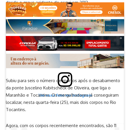
desde o grave acidente de esqui em 2013.
Subiu para seis o número de mortos após o desabamento
da ponte Juscelino Kubitscheck de Oliveira, que liga o
Maranhão e Tocantins. Os mergulhadores já conseguiram
Ver essa foto no Instagram
localizar, nesta quarta-feira (25), mais dois corpos no Rio
Tocantins.
Agora, com os corpos recentemente encontrados, são 11