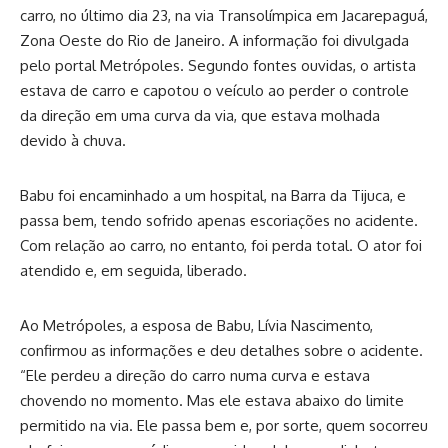
carro, no último dia 23, na via Transolímpica em Jacarepaguá,
Zona Oeste do Rio de Janeiro. A informação foi divulgada
pelo portal Metrópoles. Segundo fontes ouvidas, o artista
estava de carro e capotou o veículo ao perder o controle
da direção em uma curva da via, que estava molhada
devido à chuva.
Babu foi encaminhado a um hospital, na Barra da Tijuca, e
passa bem, tendo sofrido apenas escoriações no acidente.
Com relação ao carro, no entanto, foi perda total. O ator foi
atendido e, em seguida, liberado.
Ao Metrópoles, a esposa de Babu, Lívia Nascimento,
confirmou as informações e deu detalhes sobre o acidente.
“Ele perdeu a direção do carro numa curva e estava
chovendo no momento. Mas ele estava abaixo do limite
permitido na via. Ele passa bem e, por sorte, quem socorreu