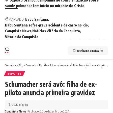
Agosto Branco: Campanha de conscientização sobre
saúde pulmonar tem início no mirante do Cristo
MARCADO:
Babu Santana
Babu Santana sofre grave acidente de carro no Rio
Conquista News
Notícias Vitória da Conquista
Vitória da Conquista
Nenhum comentário
Conquista
>
Blog
>
Economia
>
Esporte
>
Schumacher será avô: filha de ex-piloto anuncia primeira gravidez
ESPORTE
Schumacher será avô: filha de ex-
piloto anuncia primeira gravidez
2 leitura mínima
Conquista News
Publicados 26 de dezembro de 2024