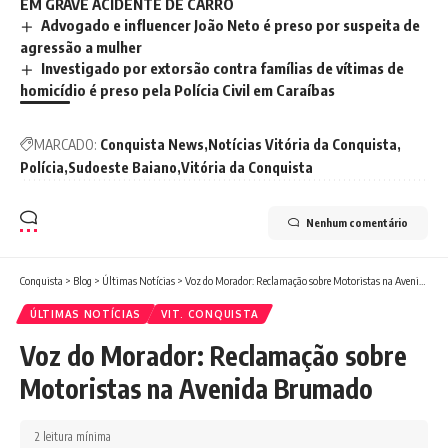
EM GRAVE ACIDENTE DE CARRO
Advogado e influencer João Neto é preso por suspeita de
agressão a mulher
Investigado por extorsão contra famílias de vítimas de
homicídio é preso pela Polícia Civil em Caraíbas
MARCADO:
Conquista News
Notícias Vitória da Conquista
Polícia
Sudoeste Baiano
Vitória da Conquista
Nenhum comentário
Conquista
>
Blog
>
Últimas Notícias
>
Voz do Morador: Reclamação sobre Motoristas na Avenida Brumado
ÚLTIMAS NOTÍCIAS
VIT. CONQUISTA
Voz do Morador: Reclamação sobre
Motoristas na Avenida Brumado
2 leitura mínima