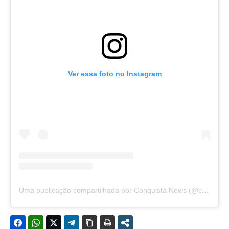
Ver essa foto no Instagram
Uma publicação compartilhada por Conquista News (@conquista.news)