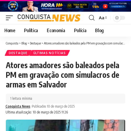
Aa
Font
Resizer
Home
Política
Economia
Polícia
Blog
Conquista
>
Blog
>
Destaque
>
Atores amadores são baleados pela PM em gravação com simulacros de armas em Salvador
DESTAQUE
ÚLTIMAS NOTÍCIAS
Atores amadores são baleados pela
PM em gravação com simulacros de
armas em Salvador
1 leitura mínima
Conquista News
Publicados 10 de março de 2025
Ultima atualização: 10 de março de 2025 11:26