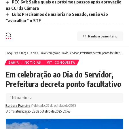
PEC 6×1: Saiba quais os próximos passos após aprovação
na CCJ da Câmara
Lula: Precisamos de maioria no Senado, senão vão
“avacalhar” o STF
Nenhum comentário
Conquista
>
Blog
>
Bahia
>
Em celebração ao Dia do Servidor, Prefeitura decreta ponto facultativo
BAHIA
NOTÍCIAS
VIT. CONQUISTA
Em celebração ao Dia do Servidor,
Prefeitura decreta ponto facultativo
1 leitura mínima
Barbara Francine
Publicados 27 de outubro de 2025
Ultima atualização: 28 de outubro de 2025 09:43