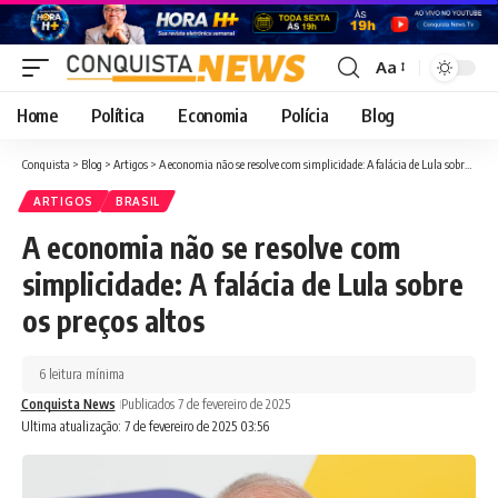
Aa
Font
Resizer
Home
Política
Economia
Polícia
Blog
Conquista
>
Blog
>
Artigos
>
A economia não se resolve com simplicidade: A falácia de Lula sobre os preços altos
ARTIGOS
BRASIL
A economia não se resolve com
simplicidade: A falácia de Lula sobre
os preços altos
6 leitura mínima
Conquista News
Publicados 7 de fevereiro de 2025
Ultima atualização: 7 de fevereiro de 2025 03:56