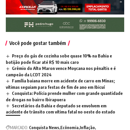
Você pode gostar também
Preço do gás de cozinha sobe quase 10% na Bahia e
botijão pode ficar até R$ 10 mais caro
Grêmio do Alto Maron vence Moycana nos pênaltis e é
campeão da LCDT 2024
Família baiana morre em acidente de carro em Minas;
vítimas seguiam para festas de fim de ano em Ibicuí
Conquista: Polícia prende mulher com grande quantidade
de drogas no bairro Ibirapuera
Secretários da Bahia e deputado se envolvem em
acidente de trânsito com vítima fatal no oeste do estado
MARCADO:
Conquista News
Ecônomia
Inflação