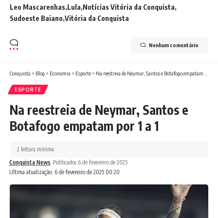
Leo Mascarenhas
Lula
Notícias Vitória da Conquista
Sudoeste Baiano
Vitória da Conquista
Nenhum comentário
Conquista
>
Blog
>
Economia
>
Esporte
>
Na reestreia de Neymar, Santos e Botafogo empatam por 1 a 1
ESPORTE
Na reestreia de Neymar, Santos e
Botafogo empatam por 1 a 1
2 leitura mínima
Conquista News
Publicados 6 de fevereiro de 2025
Ultima atualização: 6 de fevereiro de 2025 00:20