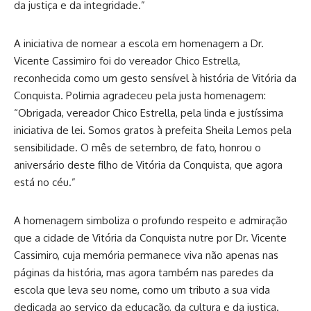
da justiça e da integridade.”
A iniciativa de nomear a escola em homenagem a Dr.
Vicente Cassimiro foi do vereador Chico Estrella,
reconhecida como um gesto sensível à história de Vitória da
Conquista. Polimia agradeceu pela justa homenagem:
“Obrigada, vereador Chico Estrella, pela linda e justíssima
iniciativa de lei. Somos gratos à prefeita Sheila Lemos pela
sensibilidade. O mês de setembro, de fato, honrou o
aniversário deste filho de Vitória da Conquista, que agora
está no céu.”
A homenagem simboliza o profundo respeito e admiração
que a cidade de Vitória da Conquista nutre por Dr. Vicente
Cassimiro, cuja memória permanece viva não apenas nas
páginas da história, mas agora também nas paredes da
escola que leva seu nome, como um tributo a sua vida
dedicada ao serviço da educação, da cultura e da justiça.