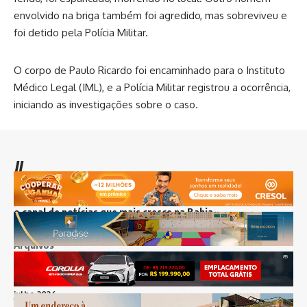
envolvido na briga também foi agredido, mas sobreviveu e
foi detido pela Polícia Militar.
O corpo de Paulo Ricardo foi encaminhado para o Instituto
Médico Legal (IML), e a Polícia Militar registrou a ocorrência,
iniciando as investigações sobre o caso.
//
I
nfluenciamos mais de 8 mil pessoas todos os dias e somos
o canal de notícias que mais cresce na Bahia
Arquivos
agosto 2026
julho 2026