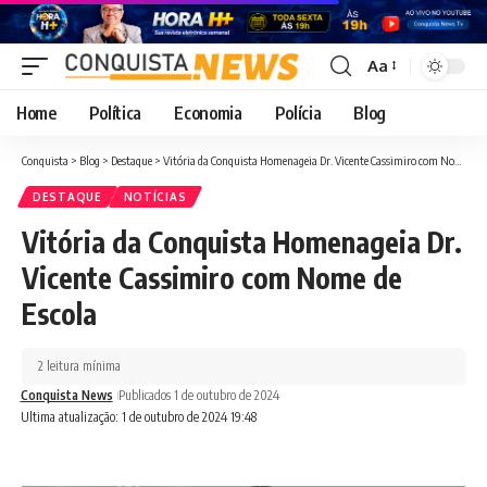
Aa
Font
Resizer
Home
Política
Economia
Polícia
Blog
Conquista
>
Blog
>
Destaque
>
Vitória da Conquista Homenageia Dr. Vicente Cassimiro com Nome de Escola
DESTAQUE
NOTÍCIAS
Vitória da Conquista Homenageia Dr.
Vicente Cassimiro com Nome de
Escola
2 leitura mínima
Conquista News
Publicados 1 de outubro de 2024
Ultima atualização: 1 de outubro de 2024 19:48