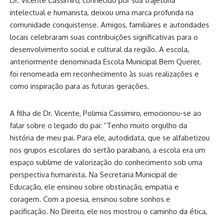
Dr. Vicente Cassimiro, conhecido por sua trajetória
intelectual e humanista, deixou uma marca profunda na
comunidade conquistense. Amigos, familiares e autoridades
locais celebraram suas contribuições significativas para o
desenvolvimento social e cultural da região. A escola,
anteriormente denominada Escola Municipal Bem Querer,
foi renomeada em reconhecimento às suas realizações e
como inspiração para as futuras gerações.
A filha de Dr. Vicente, Polimia Cassimiro, emocionou-se ao
falar sobre o legado do pai: “Tenho muito orgulho da
história de meu pai. Para ele, autodidata, que se alfabetizou
nos grupos escolares do sertão paraibano, a escola era um
espaço sublime de valorização do conhecimento sob uma
perspectiva humanista. Na Secretaria Municipal de
Educação, ele ensinou sobre obstinação, empatia e
coragem. Com a poesia, ensinou sobre sonhos e
pacificação. No Direito, ele nos mostrou o caminho da ética,