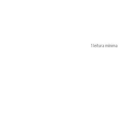
1 leitura mínima