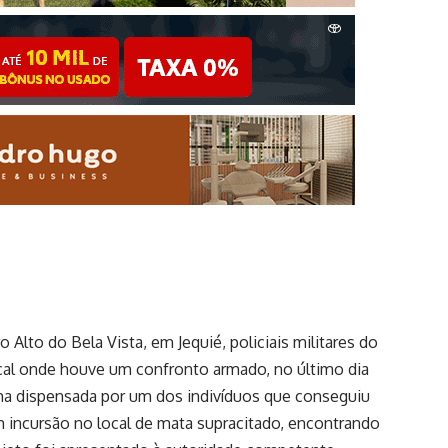
ro Alto do Bela Vista, em Jequié, policiais militares do
al onde houve um confronto armado, no último dia
arma dispensada por um dos indivíduos que conseguiu
ram incursão no local de mata supracitado, encontrando