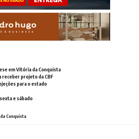
cese em Vitória da Conquista
 a receber projeto da CBF
rojeções para o estado
 sexta e sábado
 da Conquista