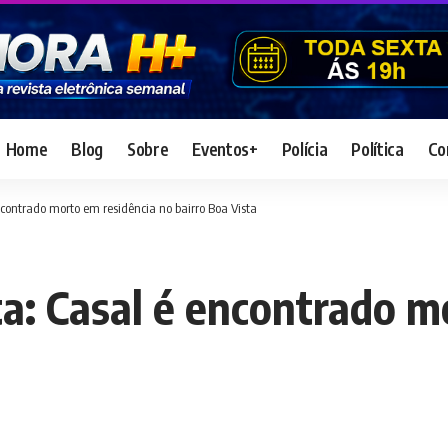
Home
Blog
Sobre
Eventos+
Polícia
Política
Co
contrado morto em residência no bairro Boa Vista
a: Casal é encontrado m