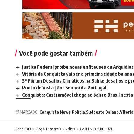
Você pode gostar também
Justiça Federal proíbe novas enfiteuses da Arquidio
Vitória da Conquista vai ser a primeira cidade baiana
3º Fórum Desafios Climáticos na Bahia: desafios e p
Ponto de Vista | Por Senhorita Portugal
Conquista: Castramóvel chega ao bairro Brasil nesta
MARCADO:
Conquista News
Polícia
Sudoeste Baiano
Vitória
Conquista
>
Blog
>
Economia
>
Polícia
>
APREENSÃO DE FUZIL