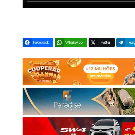
Facebook
WhatsApp
Twitter
Tele