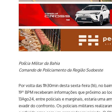
Polícia Militar da Bahia
Comando de Policiamento da Região Sudoeste
Por volta das 11h30min desta sexta-feira (16), no bair
19º BPM receberam informações que próximo ao loc
13Ago24, entre policiais e marginais, estaria uma 
evadir do confronto. Os policiais militares realiza