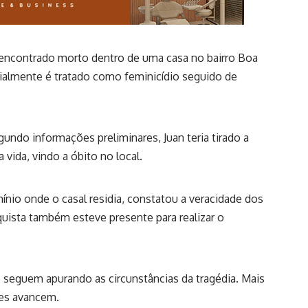
i encontrado morto dentro de uma casa no bairro Boa
cialmente é tratado como feminicídio seguido de
gundo informações preliminares, Juan teria tirado a
a vida, vindo a óbito no local.
mínio onde o casal residia, constatou a veracidade dos
quista também esteve presente para realizar o
 seguem apurando as circunstâncias da tragédia. Mais
ões avancem.