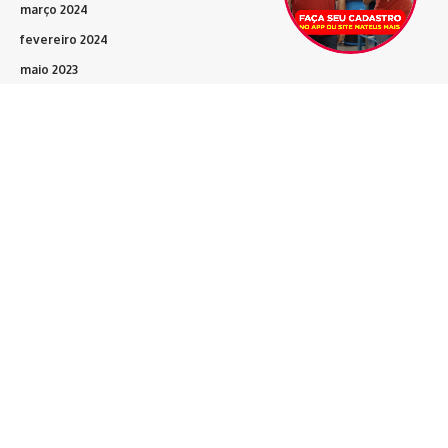
março 2024
fevereiro 2024
maio 2023
março 2023
fevereiro 2023
dezembro 2022
novembro 2022
outubro 2022
Siga-nos
Home
Blog
Vit. da Conquista
Bahia
Brasil
Política
Polícia
Esporte
Artigos
Eventos+
Entrevistas