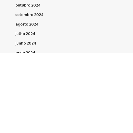
outubro 2024
setembro 2024
agosto 2024
julho 2024
junho 2024
maio 2024
abril 2024
março 2024
fevereiro 2024
maio 2023
março 2023
fevereiro 2023
dezembro 2022
novembro 2022