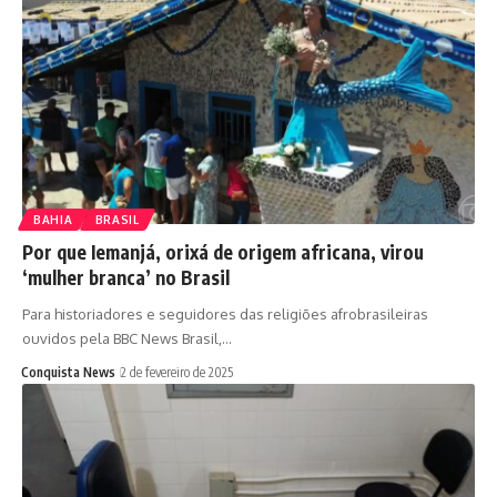
BAHIA
BRASIL
Por que Iemanjá, orixá de origem africana, virou
‘mulher branca’ no Brasil
Para historiadores e seguidores das religiões afrobrasileiras
ouvidos pela BBC News Brasil,…
Conquista News
2 de fevereiro de 2025