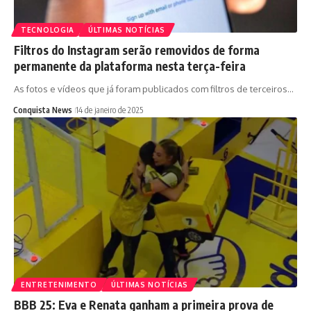
TECNOLOGIA
ÚLTIMAS NOTÍCIAS
Filtros do Instagram serão removidos de forma
permanente da plataforma nesta terça-feira
As fotos e vídeos que já foram publicados com filtros de terceiros…
Conquista News
14 de janeiro de 2025
ENTRETENIMENTO
ÚLTIMAS NOTÍCIAS
BBB 25: Eva e Renata ganham a primeira prova de