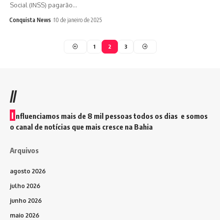
Social (INSS) pagarão…
Conquista News
10 de janeiro de 2025
1
2
3
//
I
nfluenciamos mais de 8 mil pessoas todos os dias e somos
o canal de notícias que mais cresce na Bahia
Arquivos
agosto 2026
julho 2026
junho 2026
maio 2026