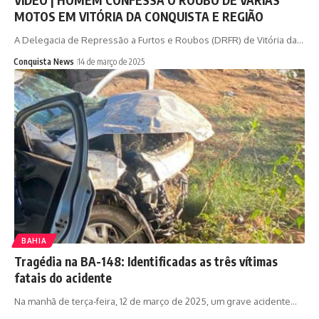
VÍDEO | HOMEM CONFESSA O ROUBO DE VÁRIAS
MOTOS EM VITÓRIA DA CONQUISTA E REGIÃO
A Delegacia de Repressão a Furtos e Roubos (DRFR) de Vitória da…
Conquista News
14 de março de 2025
BAHIA
Tragédia na BA-148: Identificadas as três vítimas
fatais do acidente
Na manhã de terça-feira, 12 de março de 2025, um grave acidente…