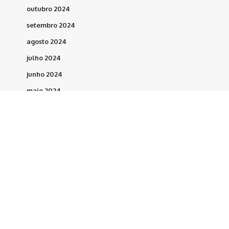
outubro 2024
setembro 2024
agosto 2024
julho 2024
junho 2024
maio 2024
abril 2024
março 2024
fevereiro 2024
maio 2023
março 2023
fevereiro 2023
dezembro 2022
novembro 2022