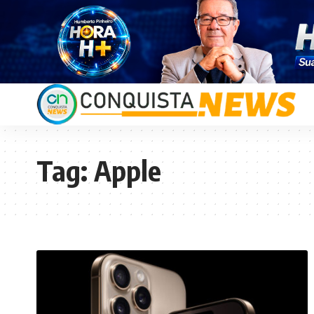
Tag:
Apple