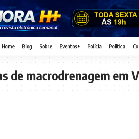
Home
Blog
Sobre
Eventos+
Polícia
Política
Co
ras de macrodrenagem em Vi