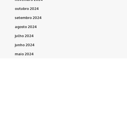
outubro 2024
setembro 2024
agosto 2024
julho 2024
junho 2024
maio 2024
abril 2024
março 2024
fevereiro 2024
maio 2023
março 2023
fevereiro 2023
dezembro 2022
novembro 2022