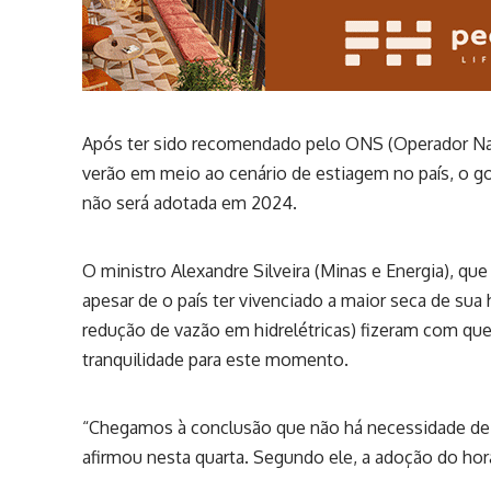
Após ter sido recomendado pelo ONS (Operador Naci
verão em meio ao cenário de estiagem no país, o go
não será adotada em 2024.
O ministro Alexandre Silveira (Minas e Energia), qu
apesar de o país ter vivenciado a maior seca de sua
redução de vazão em hidrelétricas) fizeram com qu
tranquilidade para este momento.
“Chegamos à conclusão que não há necessidade de d
afirmou nesta quarta. Segundo ele, a adoção do hor