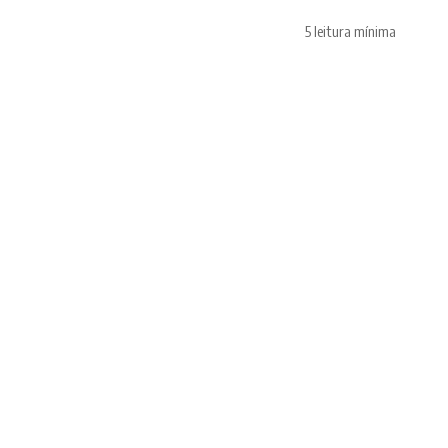
5 leitura mínima