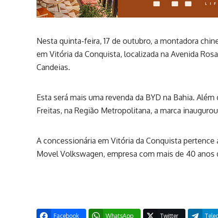
Nesta quinta-feira, 17 de outubro, a montadora chine
em Vitória da Conquista, localizada na Avenida Rosa
Candeias.
Esta será mais uma revenda da BYD na Bahia. Além 
Freitas, na Região Metropolitana, a marca inauguro
A concessionária em Vitória da Conquista pertence 
Movel Volkswagen, empresa com mais de 40 anos de 
Facebook
WhatsApp
Twitter
Tele