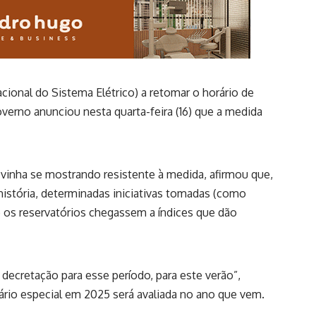
onal do Sistema Elétrico) a retomar o horário de
verno anunciou nesta quarta-feira (16) que a medida
e vinha se mostrando resistente à medida, afirmou que,
 história, determinadas iniciativas tomadas (como
e os reservatórios chegassem a índices que dão
ecretação para esse período, para este verão”,
ário especial em 2025 será avaliada no ano que vem.