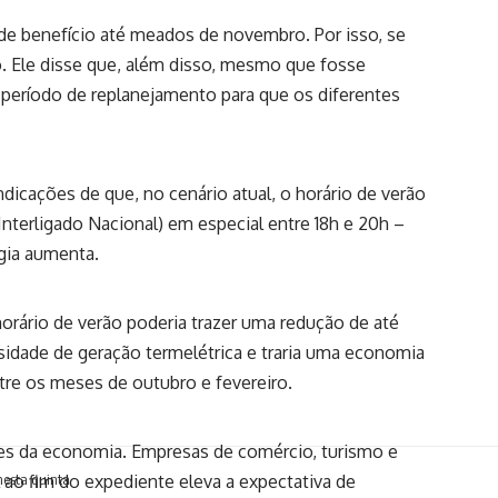
 de benefício até meados de novembro. Por isso, se
o. Ele disse que, além disso, mesmo que fosse
 período de replanejamento para que os diferentes
cações de que, no cenário atual, o horário de verão
 Interligado Nacional) em especial entre 18h e 20h –
gia aumenta.
orário de verão poderia trazer uma redução de até
idade de geração termelétrica e traria uma economia
re os meses de outubro e fevereiro.
ores da economia. Empresas de comércio, turismo e
l ao fim do expediente eleva a expectativa de
nesta quinta