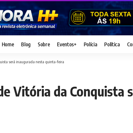
Home
Blog
Sobre
Eventos+
Polícia
Política
Co
quista será inaugurada nesta quinta-feira
de Vitória da Conquista 