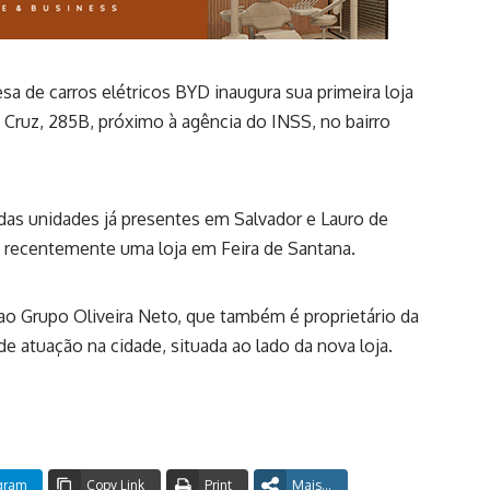
sa de carros elétricos BYD inaugura sua primeira loja
 Cruz, 285B, próximo à agência do INSS, no bairro
das unidades já presentes em Salvador e Lauro de
u recentemente uma loja em Feira de Santana.
ao Grupo Oliveira Neto, que também é proprietário da
atuação na cidade, situada ao lado da nova loja.
gram
Copy Link
Print
Mais...