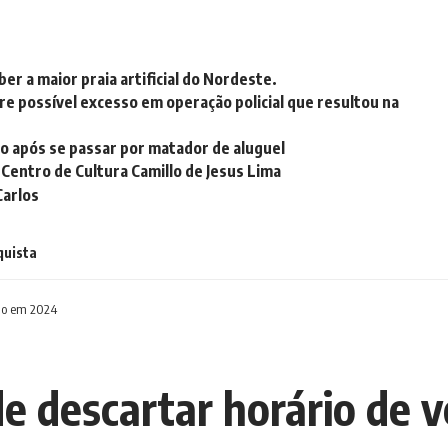
ber a maior praia artificial do Nordeste.
e possível excesso em operação policial que resultou na
o após se passar por matador de aluguel
Centro de Cultura Camillo de Jesus Lima
Carlos
quista
rão em 2024
de descartar horário de