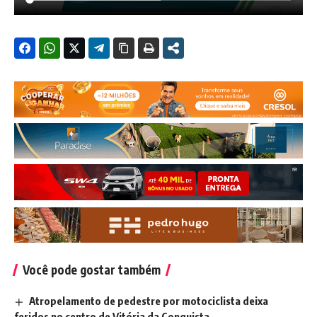
Você pode gostar também
Atropelamento de pedestre por motociclista deixa
feridos no centro de Vitória da Conquista