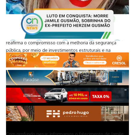
significativo na capacitação dos Policiais Penais, com o
objetivo de assegurar o funcionamento eficaz do sistema
prisional e o respeito aos Direitos Humanos. Esta iniciativa,
promovida pelo Governo do Estado da Bahia por meio da
SEAP, através da Superintendência de Gestão Prisional,
reafirma o compromisso com a melhoria da segurança
pública, por meio de investimentos estruturais e na
qualificação dos Policiais Penais.
Com profundo pesar, informamos o falecimento de Jamile