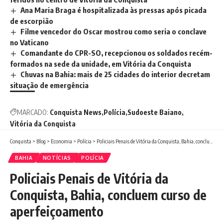
Ana Maria Braga é hospitalizada às pressas após picada
de escorpião
Filme vencedor do Oscar mostrou como seria o conclave
no Vaticano
Comandante do CPR-SO, recepcionou os soldados recém-
formados na sede da unidade, em Vitória da Conquista
Chuvas na Bahia: mais de 25 cidades do interior decretam
situação de emergência
MARCADO:
Conquista News
Polícia
Sudoeste Baiano
Vitória da Conquista
Conquista
>
Blog
>
Economia
>
Polícia
>
Policiais Penais de Vitória da Conquista, Bahia, concluem curso de aperfeiçoamento
BAHIA
NOTÍCIAS
POLÍCIA
Policiais Penais de Vitória da
Conquista, Bahia, concluem curso de
aperfeiçoamento