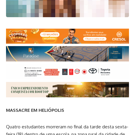
MASSACRE EM HELIÓPOLIS
Quatro estudantes morreram no final da tarde desta sexta-
feira (18) dentro de uma escola, na zona rural da cidade de