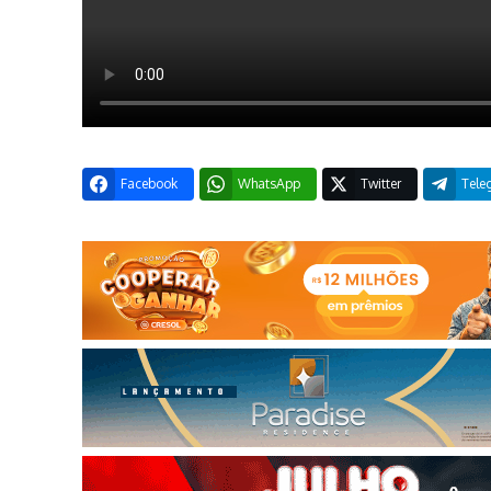
Facebook
WhatsApp
Twitter
Tele