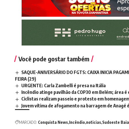
Você pode gostar também
SAQUE-ANIVERSÁRIO DO FGTS: CAIXA INICIA PAG
FEIRA (29)
URGENTE: Carla Zambelli é presa na Itália
Incêndio atinge pavilhão da COP30 em Belém; área é
Ciclistas realizam passeio e protesto em homenagem
Jovem vítima de afogamento na barragem de Anagé é
MARCADO:
Conquista News
Incêndio
noticias
Sudoeste Bai