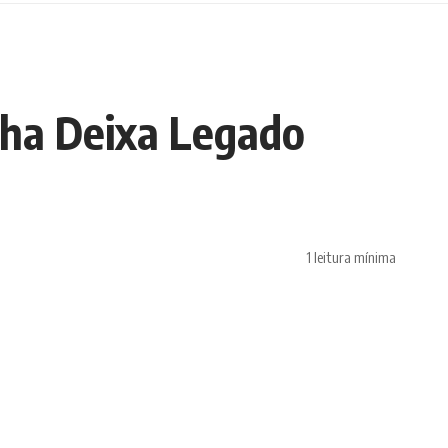
nha Deixa Legado
1 leitura mínima