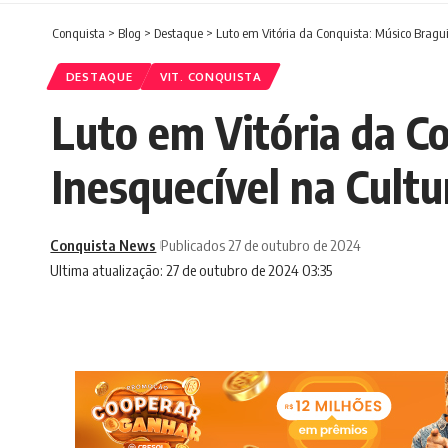
Conquista
>
Blog
>
Destaque
>
Luto em Vitória da Conquista: Músico Bragu
DESTAQUE
VIT. CONQUISTA
Luto em Vitória da C
Inesquecível na Cultu
Conquista News
Publicados 27 de outubro de 2024
Ultima atualização: 27 de outubro de 2024 03:35