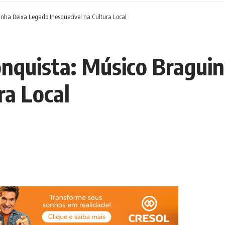
inha Deixa Legado Inesquecível na Cultura Local
onquista: Músico Bragui
ra Local