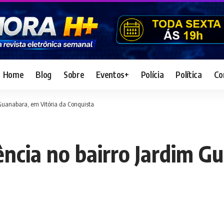
Home
Blog
Sobre
Eventos+
Polícia
Política
Co
 Guanabara, em Vitória da Conquista
ência no bairro Jardim G