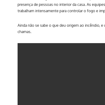
presença de pessoas no interior da casa. As equip
trabalham intensamente para controlar o fogo e impe
Ainda não se sabe o que deu origem ao incêndio, e
chamas.