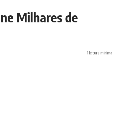
úne Milhares de
1 leitura mínima