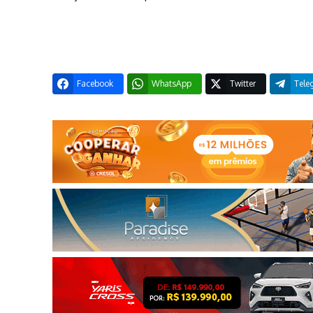
Facebook
WhatsApp
Twitter
Tele