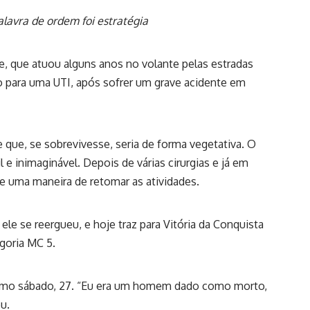
lavra de ordem foi estratégia
e, que atuou alguns anos no volante pelas estradas
eto para uma UTI, após sofrer um grave acidente em
que, se sobrevivesse, seria de forma vegetativa. O
l e inimaginável. Depois de várias cirurgias e já em
te uma maneira de retomar as atividades.
 ele se reergueu, e hoje traz para Vitória da Conquista
egoria MC 5.
ltimo sábado, 27. “Eu era um homem dado como morto,
u.