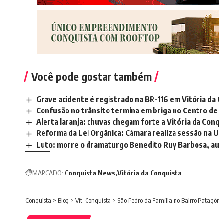
Você pode gostar também
Grave acidente é registrado na BR-116 em Vitória da
Confusão no trânsito termina em briga no Centro de 
Alerta laranja: chuvas chegam forte a Vitória da Co
Reforma da Lei Orgânica: Câmara realiza sessão na U
Luto: morre o dramaturgo Benedito Ruy Barbosa, auto
MARCADO:
Conquista News
Vitória da Conquista
Conquista
>
Blog
>
Vit. Conquista
>
São Pedro da Família no Bairro Patagô