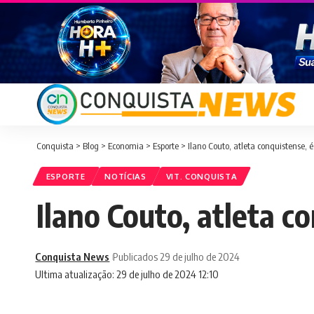
Conquista
>
Blog
>
Economia
>
Esporte
>
Ilano Couto, atleta conquistense, 
ESPORTE
NOTÍCIAS
VIT. CONQUISTA
Ilano Couto, atleta c
Conquista News
Publicados 29 de julho de 2024
Ultima atualização: 29 de julho de 2024 12:10