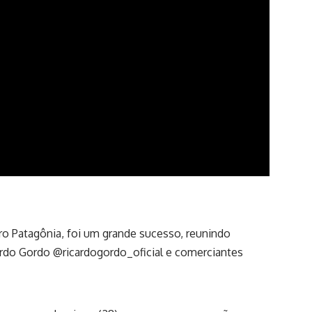
irro Patagônia, foi um grande sucesso, reunindo
ardo Gordo @ricardogordo_oficial e comerciantes