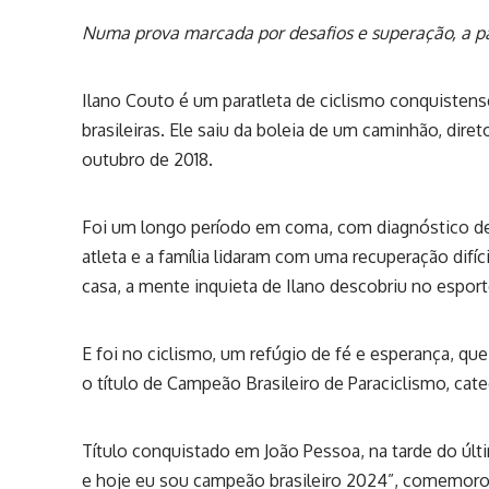
Numa prova marcada por desafios e superação, a pa
Ilano Couto é um paratleta de ciclismo conquistens
brasileiras. Ele saiu da boleia de um caminhão, dir
outubro de 2018.
Foi um longo período em coma, com diagnóstico de 
atleta e a família lidaram com uma recuperação difíci
casa, a mente inquieta de Ilano descobriu no espor
E foi no ciclismo, um refúgio de fé e esperança, que
o título de Campeão Brasileiro de Paraciclismo, cat
Título conquistado em João Pessoa, na tarde do ú
e hoje eu sou campeão brasileiro 2024”, comemoro