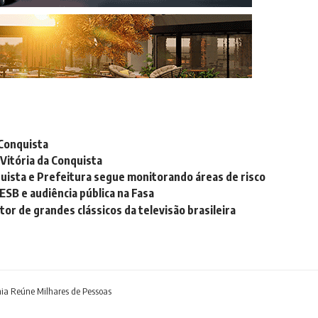
 Conquista
Vitória da Conquista
nquista e Prefeitura segue monitorando áreas de risco
ESB e audiência pública na Fasa
r de grandes clássicos da televisão brasileira
nia Reúne Milhares de Pessoas