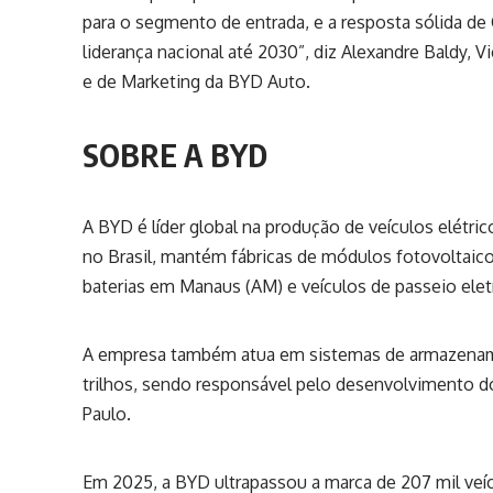
para o segmento de entrada, e a resposta sólida d
liderança nacional até 2030”, diz Alexandre Baldy, 
e de Marketing da BYD Auto.
SOBRE A BYD
A BYD é líder global na produção de veículos elétri
no Brasil, mantém fábricas de módulos fotovoltaico
baterias em Manaus (AM) e veículos de passeio elet
A empresa também atua em sistemas de armazename
trilhos, sendo responsável pelo desenvolvimento 
Paulo.
Em 2025, a BYD ultrapassou a marca de 207 mil veíc