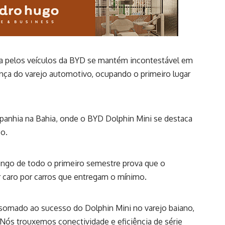
ta pelos veículos da BYD se mantém incontestável em
nça do varejo automotivo, ocupando o primeiro lugar
nhia na Bahia, onde o BYD Dolphin Mini se destaca
o.
 longo de todo o primeiro semestre prova que o
r caro por carros que entregam o mínimo.
 somado ao sucesso do Dolphin Mini no varejo baiano,
Nós trouxemos conectividade e eficiência de série