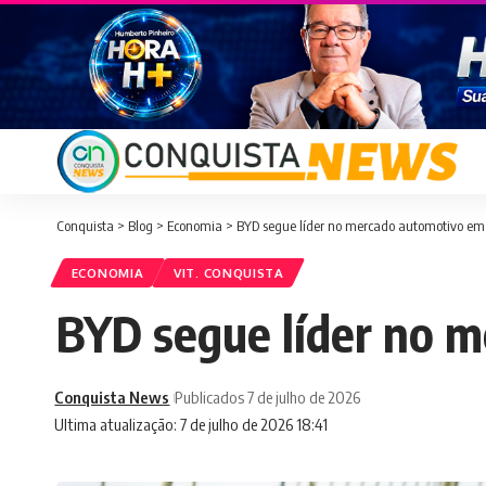
Conquista
>
Blog
>
Economia
>
BYD segue líder no mercado automotivo em 
ECONOMIA
VIT. CONQUISTA
BYD segue líder no m
Conquista News
Publicados 7 de julho de 2026
Ultima atualização: 7 de julho de 2026 18:41