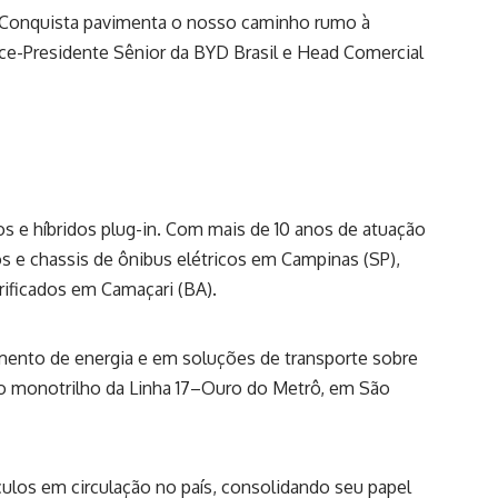
e Conquista pavimenta o nosso caminho rumo à
Vice-Presidente Sênior da BYD Brasil e Head Comercial
cos e híbridos plug-in. Com mais de 10 anos de atuação
s e chassis de ônibus elétricos em Campinas (SP),
rificados em Camaçari (BA).
nto de energia e em soluções de transporte sobre
do monotrilho da Linha 17–Ouro do Metrô, em São
ulos em circulação no país, consolidando seu papel