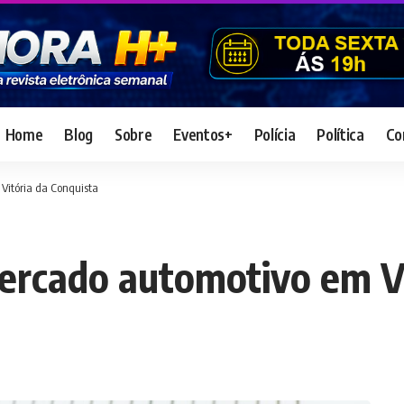
Home
Blog
Sobre
Eventos+
Polícia
Política
Co
Vitória da Conquista
ercado automotivo em Vi