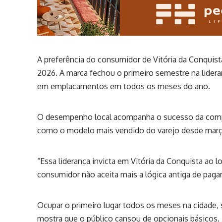
A preferência do consumidor de Vitória da Conquis
2026. A marca fechou o primeiro semestre na lidera
em emplacamentos em todos os meses do ano.
O desempenho local acompanha o sucesso da compa
como o modelo mais vendido do varejo desde març
“Essa liderança invicta em Vitória da Conquista ao
consumidor não aceita mais a lógica antiga de paga
Ocupar o primeiro lugar todos os meses na cidade,
mostra que o público cansou de opcionais básicos. 