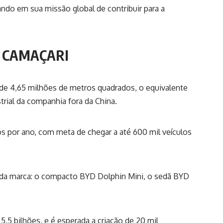
ndo em sua missão global de contribuir para a
M CAMAÇARI
de 4,65 milhões de metros quadrados, o equivalente
rial da companhia fora da China.
los por ano, com meta de chegar a até 600 mil veículos
da marca: o compacto BYD Dolphin Mini, o sedã BYD
5 bilhões, e é esperada a criação de 20 mil