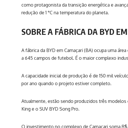
como protagonista da transição energética e avança
redução de 1 °C na temperatura do planeta.
SOBRE A FÁBRICA DA BYD E
A fábrica da BYD em Camaçari (BA) ocupa uma área 
a 645 campos de futebol. É o maior complexo indust
A capacidade inicial de produção é de 150 mil veícu
por ano quando o projeto estiver completo.
Atualmente, estão sendo produzidos três modelos 
King e o SUV BYD Song Pro.
O investimento no complexo de Camaçari soma R$ 5,