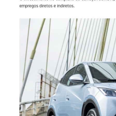
empregos diretos e indiretos.