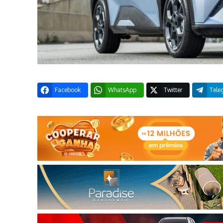
Facebook
WhatsApp
Twitter
Tele