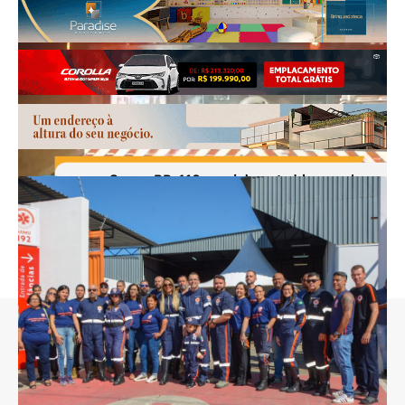
//
I
nfluenciamos mais de 8 mil pessoas todos os dias e somos