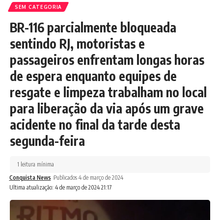
SEM CATEGORIA
BR-116 parcialmente bloqueada
sentindo RJ, motoristas e
passageiros enfrentam longas horas
de espera enquanto equipes de
resgate e limpeza trabalham no local
para liberação da via após um grave
acidente no final da tarde desta
segunda-feira
1 leitura mínima
Conquista News
Publicados 4 de março de 2024
Ultima atualização: 4 de março de 2024 21:17